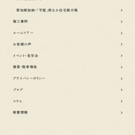
那加新加納・「平屋」街なか住宅展示場
施工事例
ルームツアー
お客様の声
イベント・見学会
賃貸・駐車場他
プライバシーポリシー
ブログ
コラム
新着情報