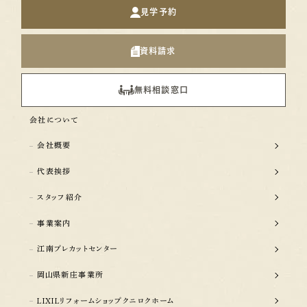
見学予約
資料請求
無料相談窓口
会社について
会社概要
代表挨拶
スタッフ紹介
事業案内
江南プレカットセンター
岡山県新庄事業所
LIXILリフォームショップクニロクホーム