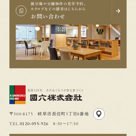
展示場や分譲物件の見学予約、
カタログなどの請求はこちらから
お問い合わせ
創業128年 木のぬくもりが宿る家づくり
〒500-8175 岐阜市長住町5丁目8番地
TEL.
0120-055-926
8:30〜17:30