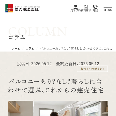
創業128年 木のぬくもりが宿る家づくり
MENU
見学予約
資料請求
電話
COLUMN
コラム
ホーム
／
コラム
／
バルコニーあり？なし？暮らしに合わせて選ぶ、これからの建売住宅
投稿日：2026.05.12 最終更新日：2026.05.12
家づくりのポイント
バルコニーあり？なし？暮らしに合
わせて選ぶ、これからの建売住宅