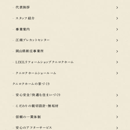
族の暮らしやすさにつ
代表挨拶
ホームでは、岐阜市
スタッフ紹介
中心に、事前に地域
の暮らしに合う建売
事業案内
案しています。 家族
江南プレカットセンター
自分たちに合う一邸
岡山県新庄事業所
販売中の建売住宅を
LIXILリフォームショップクニロクホーム
クニロクホームショールーム
クニロクホームの家づくり
安心安全！快適な住まいづくり
こだわりの親切設計・無垢材
信頼の一貫体制
安心のアフターサービス