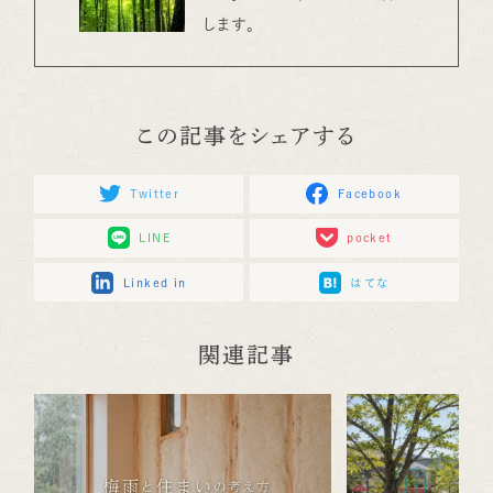
します。
この記事をシェアする
Twitter
Facebook
LINE
pocket
Linked in
はてな
関連記事