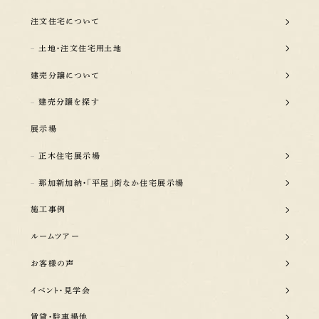
注文住宅について
土地・注文住宅用土地
建売分譲について
建売分譲を探す
展示場
正木住宅展示場
那加新加納・「平屋」街なか住宅展示場
施工事例
ルームツアー
お客様の声
イベント・見学会
賃貸・駐車場他