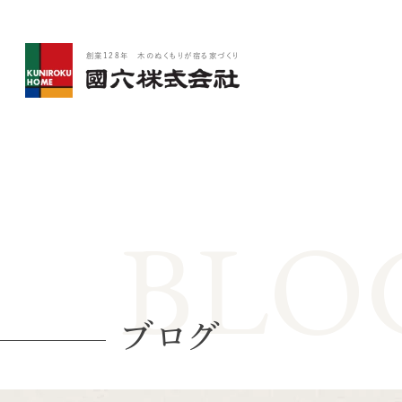
創業128年 木のぬくもりが宿る家づくり
BLO
ブログ