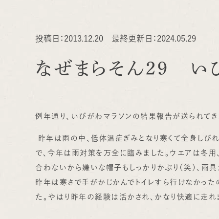
投稿日：2013.12.20 最終更新日：2024.05.29
なぜまらそん２９ い
例年通り、いびがわマラソンの結果報告が送られてきま
昨年は雨の中、低体温症ぎみとなり寒くて全身しびれ
で、今年は雨対策を万全に臨みました。ウエアは冬用
合わないから嫌いな帽子もしっかりかぶり（笑）、雨具
昨年は寒さで手がかじかんでトイレすら行けなかった
た。やはり昨年の経験は活かされ、かなり快適に走れま