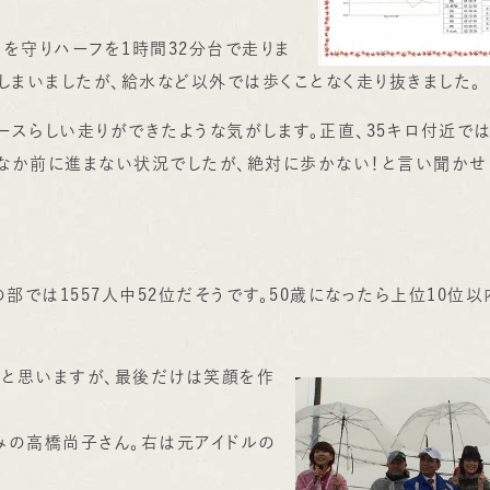
を守りハーフを1時間32分台で走りま
てしまいましたが、給水など以外では歩くことなく走り抜きました。
スらしい走りができたような気がします。正直、35キロ付近で
なか前に進まない状況でしたが、絶対に歩かない！と言い聞かせ
代の部では1557人中52位だそうです。50歳になったら上位10位以
たと思いますが、最後だけは笑顔を作
みの高橋尚子さん。右は元アイドルの