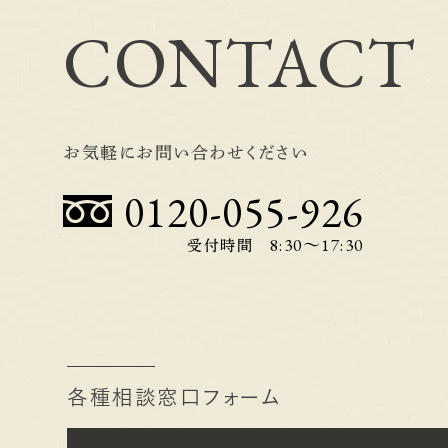
て膝周辺を冷やしながら走った事です。 これらは、今までの経
CONTACT
験から実践できたことで、手前味噌ですが少しは学習効果が
ったな、思っています！！ とは言え、そもそも欲が出てオーバ
ースになる事がＮＧなんですけどね(^_^;) 次回は10時間切
を狙えるようトレーニングして、チャレンジします！！ （＠社長）
お気軽にお問い合わせください
0120-055-926
8:30〜17:30
受付時間
各種相談窓口フォーム