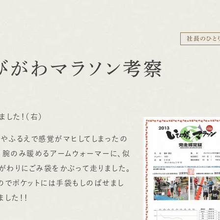
社長のひと
びがわマラソン考察
した！（右）
やふるえで感覚がマヒしてしまったの
、腕のみ暖めるアームウォーマーに、似
がわりにごみ袋をかぶって走りました。
のでポケットには手袋もしのばせまし
した！！