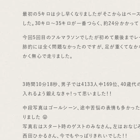
最初の5キロは少し早くなりましたがそこからはペース
した。30キロ～35キロが一番つらく、約24分かかっ
今回5回目のフルマラソンでしたが初めて最後までレー
肺的には全く問題なかったのですが、足が重くてなか
かく無心で走りました。
3時間10分18秒、男子では4133人中169位、40歳
入れるよう鍛えなきゃ！って思いました！！
中段写真はゴールシーン、途中苦悩の表情も多かっ
りました 😛
写真右はスタート時のゲストのみなさん。左はおなじ
西田ひかるさん、今でもやっぱりきれいでした！！