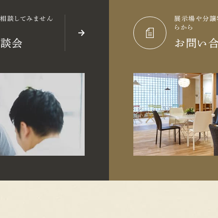
に相談してみません
展示場や分譲
らから
相談会
お問い