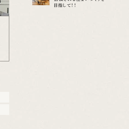
目指して！！