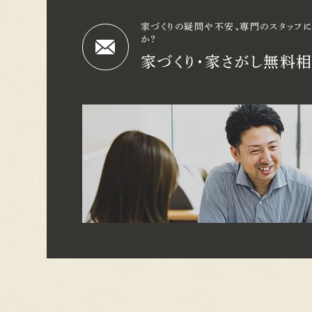
家づくりの疑問や不安、専門の
スタッフ
か？
家づくり・家さがし
無料