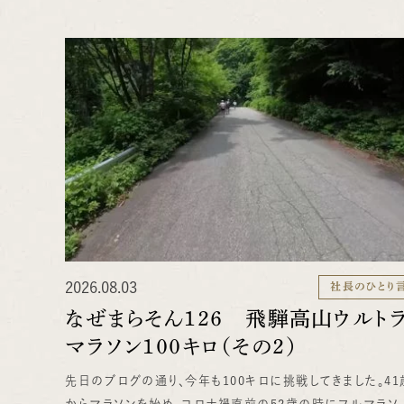
2026.08.03
社長のひとり
なぜまらそん１２６ 飛騨高山ウルト
マラソン１００キロ（その２）
先日のブログの通り、今年も100キロに挑戦してきました。41
からマラソンを始め、コロナ禍直前の52歳の時にフルマラソ