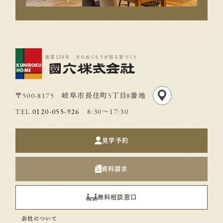
創業128年 木のぬくもりが宿る家づくり
〒500-8175 岐阜市長住町5丁目8番地
TEL.
0120-055-926
8:30〜17:30
見学予約
資料請求
無料相談窓口
会社について