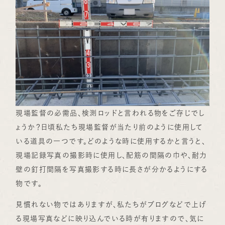
現場監督の必需品、検測ロッドと言われる物をご存じでし
ょうか？日頃私たち現場監督が当たり前のように使用して
いる道具の一つです。どのような時に使用するかと言うと、
現場記録写真の撮影時に使用し、配筋の間隔の巾や、耐力
壁の釘打間隔を写真撮影する時に長さが分かるようにする
物です。
見慣れない物ではありますが、私たちがブログなどで上げ
る現場写真などに映り込んでいる時が有りますので、気に