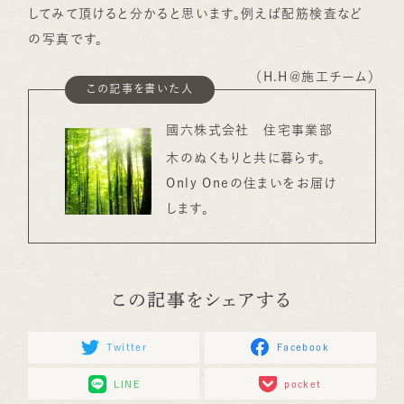
してみて頂けると分かると思います。例えば配筋検査など
の写真です。
（H.H＠施工チーム）
この記事を書いた人
國六株式会社 住宅事業部
木のぬくもりと共に暮らす。
Only Oneの住まいをお届け
します。
この記事をシェアする
Twitter
Facebook
LINE
pocket