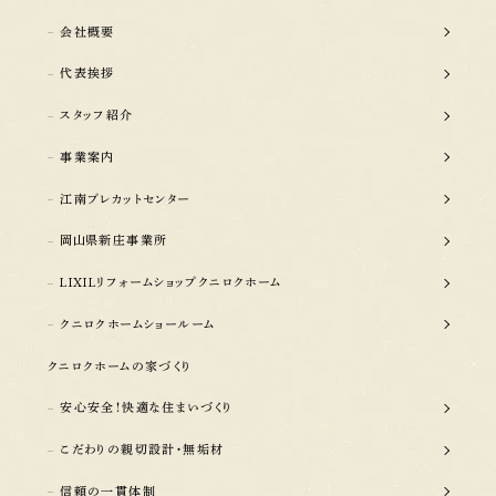
会社概要
代表挨拶
スタッフ紹介
事業案内
江南プレカットセンター
岡山県新庄事業所
LIXILリフォームショップクニロクホーム
クニロクホームショールーム
クニロクホームの家づくり
安心安全！快適な住まいづくり
こだわりの親切設計・無垢材
信頼の一貫体制