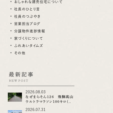
おしゃれな建売住宅について
社長のひとり言
社員のつぶやき
営業担当ブログ
分譲物件進捗情報
家づくりについて
ふれあいタイムズ
その他
最新記事
NEW POST
2026.08.03
なぜまらそん１２６ 飛騨高山
ウルトラマラソン１００キロ（そ
の２）
2026.07.31