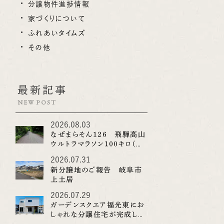
分譲物件進捗情報
家づくりについて
ふれあいタイムズ
その他
最新記事
NEW POST
2026.08.03
なぜまらそん１２６ 飛騨高山
ウルトラマラソン１００キロ（そ
の２）
2026.07.31
新分譲地のご報告 岐阜市
上土居
2026.07.29
ガーデンスクエア福光東にお
しゃれな分譲住宅が完成しま