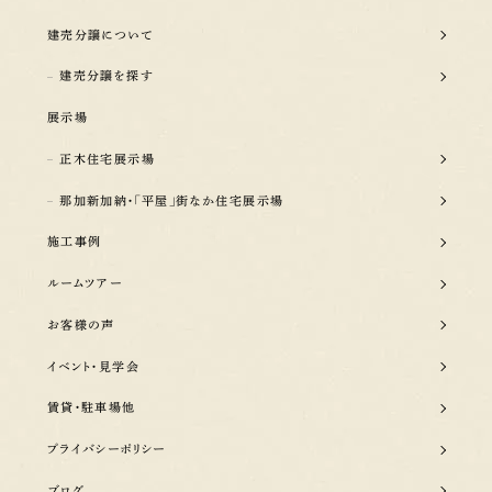
建売分譲について
建売分譲を探す
展示場
正木住宅展示場
那加新加納・「平屋」街なか住宅展示場
施工事例
ルームツアー
お客様の声
イベント・見学会
賃貸・駐車場他
プライバシーポリシー
ブログ