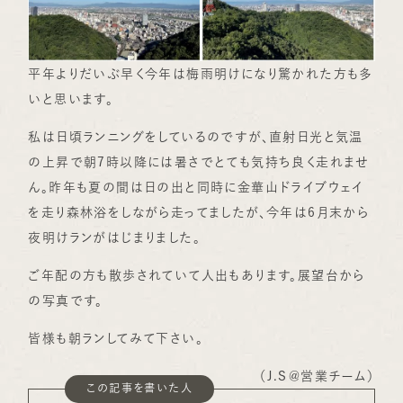
平年よりだいぶ早く今年は梅雨明けになり驚かれた方も多
いと思います。
私は日頃ランニングをしているのですが、直射日光と気温
の上昇で朝7時以降には暑さでとても気持ち良く走れませ
ん。昨年も夏の間は日の出と同時に金華山ドライブウェイ
を走り森林浴をしながら走ってましたが、今年は6月末から
夜明けランがはじまりました。
ご年配の方も散歩されていて人出もあります。展望台から
の写真です。
皆様も朝ランしてみて下さい。
（J.S＠営業チーム）
この記事を書いた人