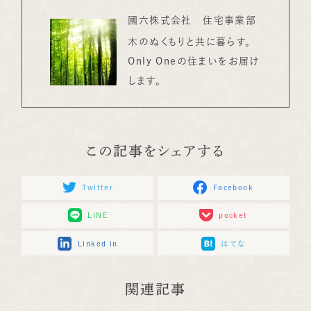
國六株式会社 住宅事業部
木のぬくもりと共に暮らす。
Only Oneの住まいをお届け
します。
この記事をシェアする
Twitter
Facebook
LINE
pocket
Linked in
はてな
関連記事