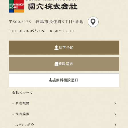
〒500-8175 岐阜市長住町5丁目8番地
TEL.
0120-055-926
8:30〜17:30
見学予約
資料請求
無料相談窓口
会社について
会社概要
代表挨拶
スタッフ紹介