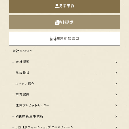
見学予約
資料請求
無料相談窓口
会社について
会社概要
代表挨拶
スタッフ紹介
事業案内
江南プレカットセンター
岡山県新庄事業所
LIXILリフォームショップクニロクホーム