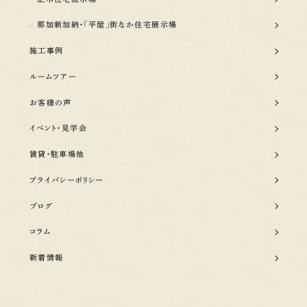
那加新加納・「平屋」街なか住宅展示場
施工事例
ルームツアー
お客様の声
イベント・見学会
賃貸・駐車場他
プライバシーポリシー
ブログ
コラム
新着情報