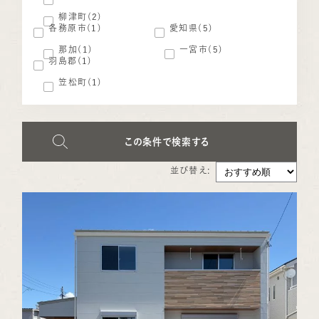
柳津町(2)
各務原市(1)
愛知県(5)
那加(1)
一宮市(5)
羽島郡(1)
笠松町(1)
この条件で検索する
並び替え: