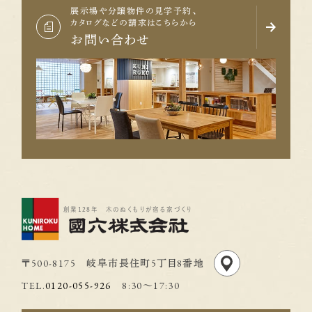
展示場や分譲物件の見学予約、
カタログなどの請求はこちらから
お問い合わせ
創業128年 木のぬくもりが宿る家づくり
〒500-8175 岐阜市長住町5丁目8番地
TEL.
0120-055-926
8:30〜17:30