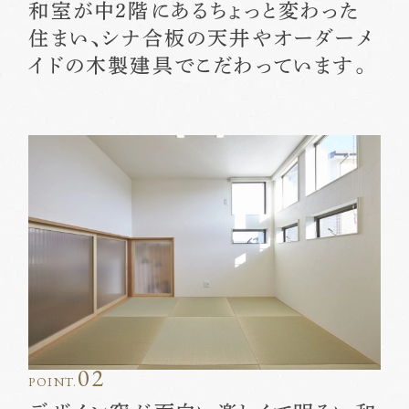
和室が中２階にあるちょっと変わった
住まい、シナ合板の天井やオーダーメ
イドの木製建具でこだわっています。
02
POINT.