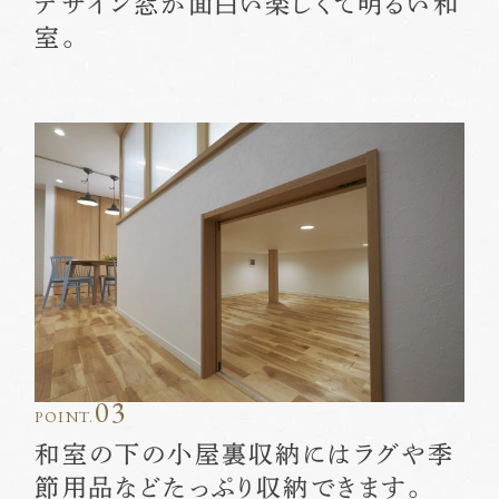
デザイン窓が面白い楽しくて明るい和
室。
03
POINT.
和室の下の小屋裏収納にはラグや季
節用品などたっぷり収納できます。