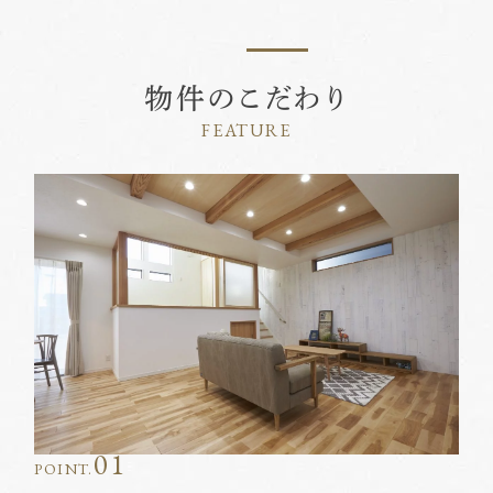
物件のこだわり
FEATURE
01
POINT.