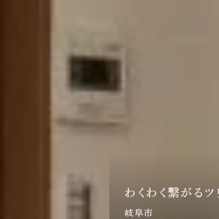
わくわく繋がるツ
岐阜市