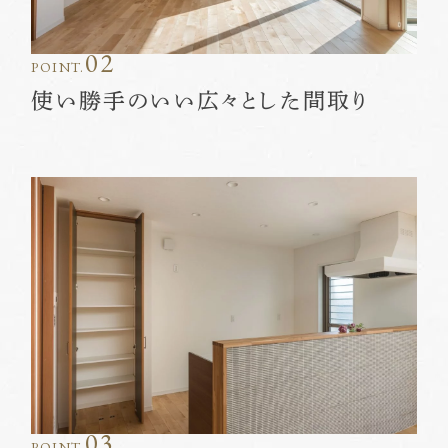
02
POINT.
使い勝手のいい広々とした間取り
03
POINT.