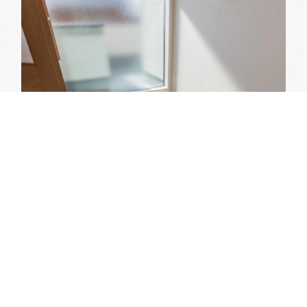
Topに戻る
見学予約
物件を探す
資料請求