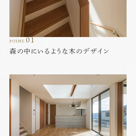
01
POINT.
森の中にいるような木のデザイン