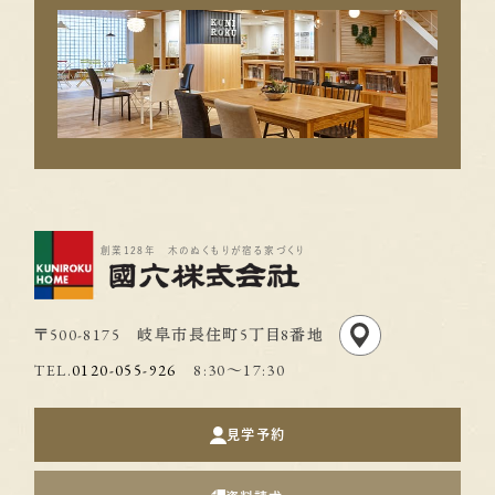
創業128年 木のぬくもりが宿る家づくり
〒500-8175 岐阜市長住町5丁目8番地
TEL.
0120-055-926
8:30〜17:30
見学予約