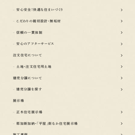
安心安全！快適な住まいづくり
こだわりの親切設計・無垢材
信頼の一貫体制
安心のアフターサービス
注文住宅について
土地・注文住宅用土地
建売分譲について
建売分譲を探す
展示場
正木住宅展示場
那加新加納・「平屋」街なか住宅展示場
施工事例